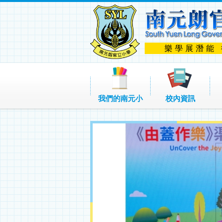
樂學展潛能
我們的南元小
校內資訊