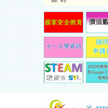
測驗」事宜