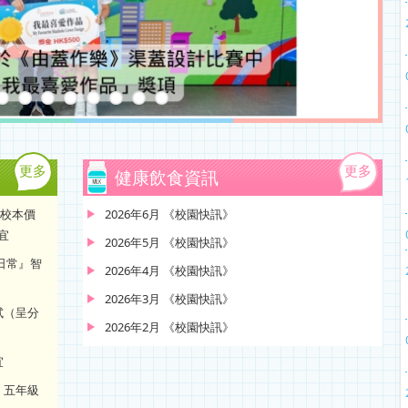
更多
更多
健康飲食資訊
─校本價
2026年6月 《校園快訊》
宜
2026年5月 《校園快訊》
大日常』智
2026年4月 《校園快訊》
2026年3月 《校園快訊》
試（呈分
2026年2月 《校園快訊》
宜
、五年級