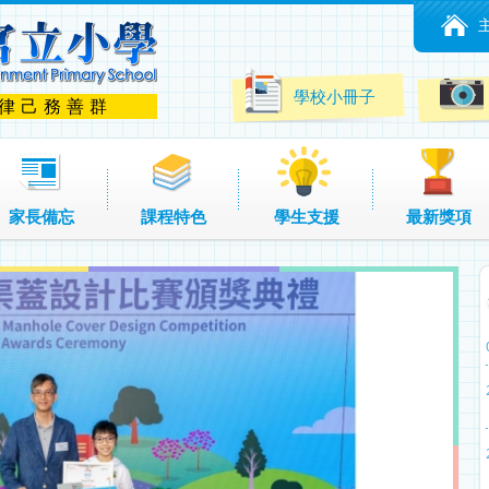
學校小冊子
 律己務善群
家長備忘
課程特色
學生支援
最新獎項