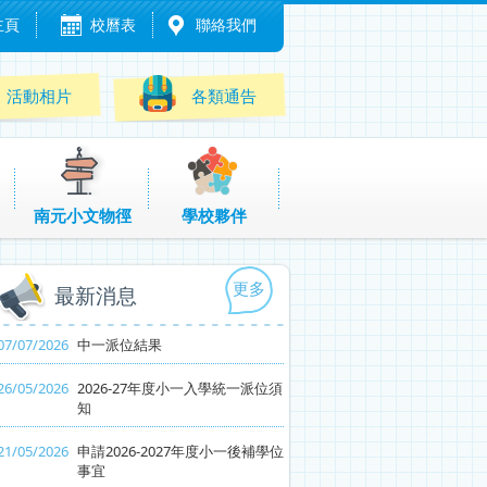
主頁
校曆表
聯絡我們
活動相片
各類通告
南元小文物徑
學校夥伴
更多
最新消息
07/07/2026
中一派位結果
26/05/2026
2026-27年度小一入學統一派位須
知
21/05/2026
申請2026-2027年度小一後補學位
事宜