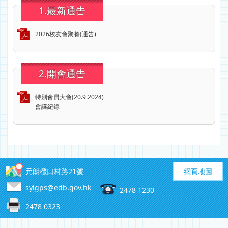
1.最新通告
2026校友會聚餐(通告)
2.開會通告
特別會員大會(20.9.2024)
會議紀錄
元朗欖口村路21號
網頁地圖
sylgps@edb.gov.hk
2478 1230
2478 0323