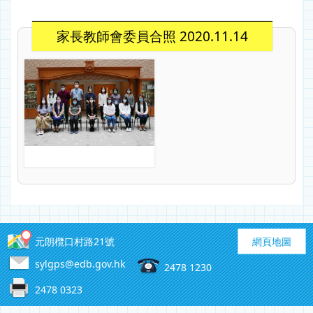
家長教師會委員合照 2020.11.14
元朗欖口村路21號
網頁地圖
sylgps@edb.gov.hk
2478 1230
2478 0323