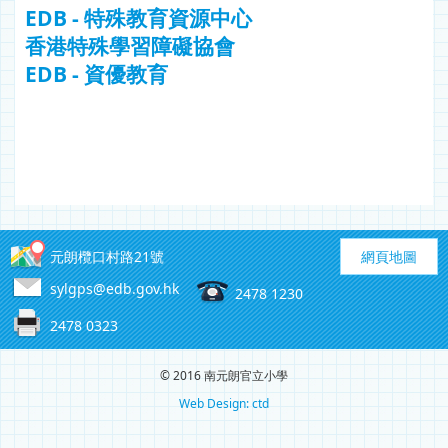
EDB - 特殊教育資源中心
香港特殊學習障礙協會
EDB - 資優教育
元朗欖口村路21號
網頁地圖
sylgps@edb.gov.hk
2478 1230
2478 0323
© 2016 南元朗官立小學
Web Design: ctd