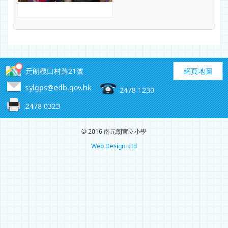
元朗欖口村路21號
網頁地圖
sylgps@edb.gov.hk
2478 1230
2478 0323
© 2016 南元朗官立小學
Web Design: ctd