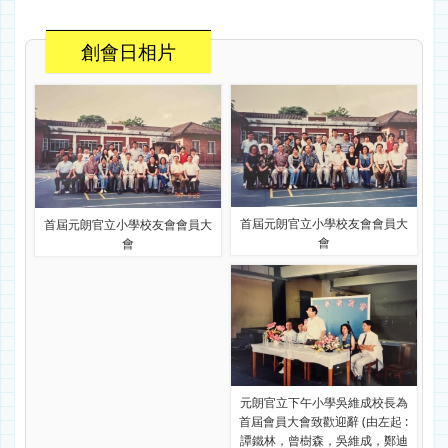
創會日相片
首屆元朗官立小學校友會會員大
首屆元朗官立小學校友會會員大
會
會
元朗官立下午小學吳維成校長為
首屆會員大會致歡迎辭 (由左起 :
譚鐵林，曾樹森，吳維成，鄭迪