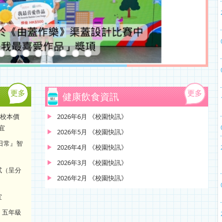
更多
更多
健康飲食資訊
─校本價
2026年6月 《校園快訊》
宜
2026年5月 《校園快訊》
大日常』智
2026年4月 《校園快訊》
2026年3月 《校園快訊》
試（呈分
2026年2月 《校園快訊》
宜
、五年級