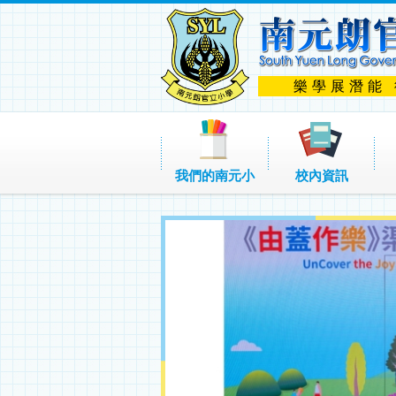
樂學展潛能
我們的南元小
校內資訊