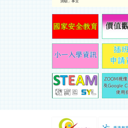
測驗」事宜