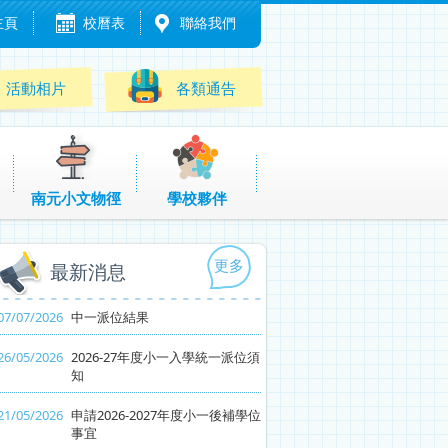
主頁
校曆表
聯絡我們
活動相片
各類通告
南元小文物徑
學校夥伴
更多
最新消息
07/07/2026
中一派位結果
26/05/2026
2026-27年度小一入學統一派位須
知
21/05/2026
申請2026-2027年度小一後補學位
事宜