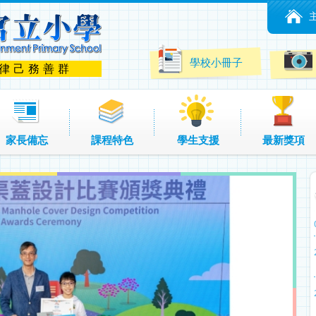
學校小冊子
 律己務善群
家長備忘
課程特色
學生支援
最新獎項