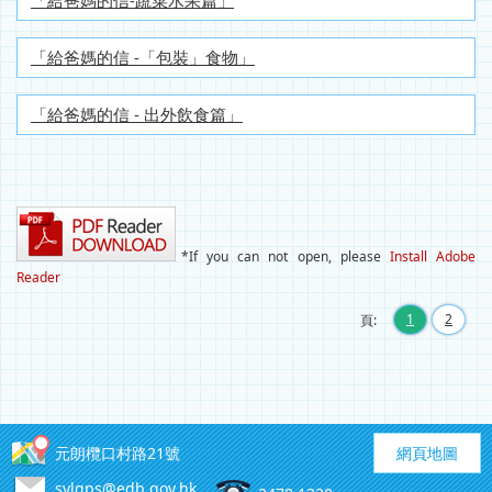
「給爸媽的信-蔬菜水果篇」
「給爸媽的信 -「包裝」食物」
「給爸媽的信 - 出外飲食篇」
*If you can not open, please
Install Adobe
Reader
1
2
頁:
元朗欖口村路21號
網頁地圖
sylgps@edb.gov.hk