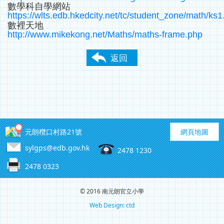
數學科自學網站
https://wlts.edb.hkedcity.net/tc/student_zone/math/ks1
數裡天地
http://www.mikekong.net/Maths/maths-frame.php
返回
元朗欖口村路21號
網頁地圖
sylgps@edb.gov.hk
2478 1230
2478 0323
© 2016 南元朗官立小學
Web Design: ctd