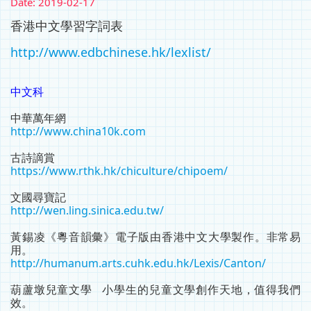
Date:
2019-02-17
香港中文學習字詞表
http://www.edbchinese.hk/lexlist/
中文科
中華萬年網
http://www.china10k.com
古詩謫賞
https://www.rthk.hk/chiculture/chipoem/
文國尋寶記
http://wen.ling.sinica.edu.tw/
黃錫凌《粵音韻彙》電子版由香港中文大學製作。非常易
用。
http://humanum.arts.cuhk.edu.hk/Lexis/Canton/
葫蘆墩兒童文學 小學生的兒童文學創作天地，值得我們
效。