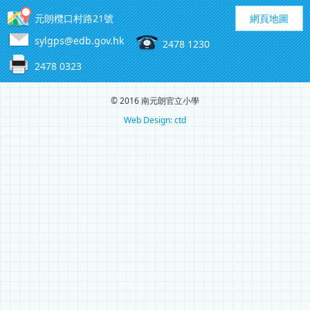
元朗欖口村路21號
網頁地圖
sylgps@edb.gov.hk
2478 1230
2478 0323
© 2016 南元朗官立小學
Web Design: ctd