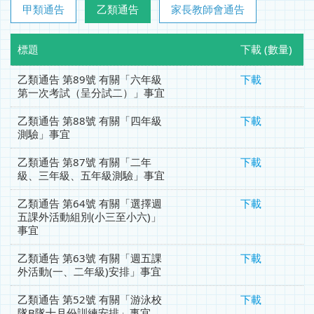
甲類通告
乙類通告
家長教師會通告
標題
下載 (數量)
乙類通告 第89號 有關「六年級
下載
第一次考試（呈分試二）」事宜
乙類通告 第88號 有關「四年級
下載
測驗」事宜
乙類通告 第87號 有關「二年
下載
級、三年級、五年級測驗」事宜
乙類通告 第64號 有關「選擇週
下載
五課外活動組別(小三至小六)」
事宜
乙類通告 第63號 有關「週五課
下載
外活動(一、二年級)安排」事宜
乙類通告 第52號 有關「游泳校
下載
隊B隊十月份訓練安排」事宜