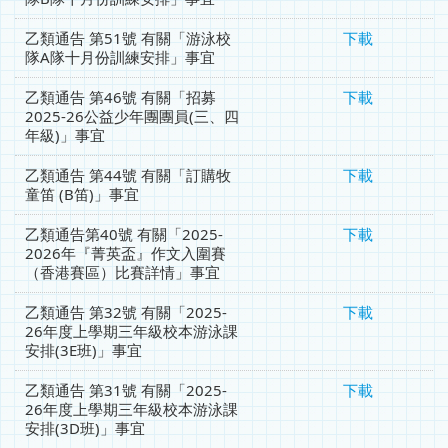
乙類通告 第51號 有關「游泳校
下載
隊A隊十月份訓練安排」事宜
乙類通告 第46號 有關「招募
下載
2025-26公益少年團團員(三、四
年級)」事宜
乙類通告 第44號 有關「訂購牧
下載
童笛 (B笛)」事宜
乙類通告第40號 有關「2025-
下載
2026年『菁英盃』作文入圍賽
（香港賽區）比賽詳情」事宜
乙類通告 第32號 有關「2025-
下載
26年度上學期三年級校本游泳課
安排(3E班)」事宜
乙類通告 第31號 有關「2025-
下載
26年度上學期三年級校本游泳課
安排(3D班)」事宜