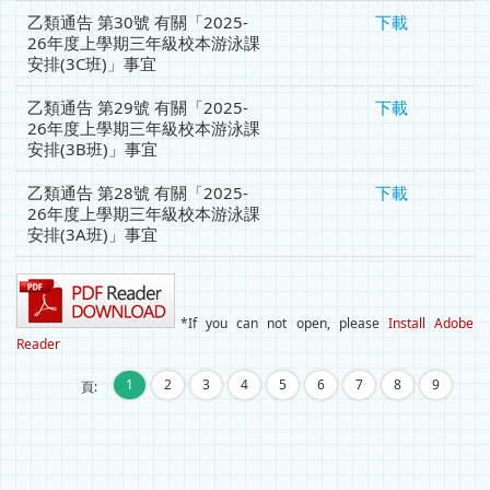
乙類通告 第30號 有關「2025-
下載
26年度上學期三年級校本游泳課
安排(3C班)」事宜
乙類通告 第29號 有關「2025-
下載
26年度上學期三年級校本游泳課
安排(3B班)」事宜
乙類通告 第28號 有關「2025-
下載
26年度上學期三年級校本游泳課
安排(3A班)」事宜
*If you can not open, please
Install Adobe
Reader
…
1
2
3
4
5
6
7
8
9
頁: