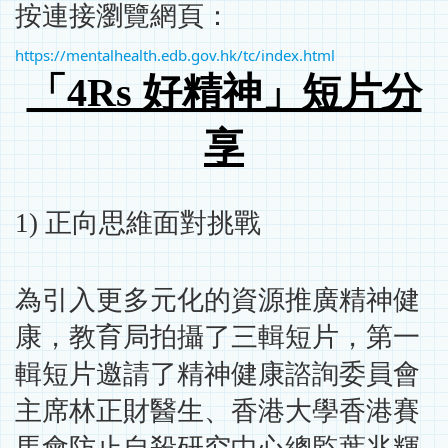
按連接瀏覽網頁：
https://mentalhealth.edb.gov.hk/tc/index.html
「4Rs 好精神」短片分
享
1) 正向思維面對挑戰
為引入更多元化的資源推廣精神健
康，教育局拍攝了三輯短片，第一
輯短片邀請了精神健康諮詢委員會
主席林正財醫生、香港大學香港賽