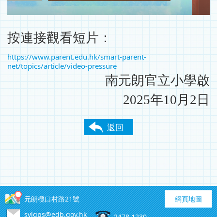
按連接觀看短片：
https://www.parent.edu.hk/smart-parent-
net/topics/article/video-pressure
南元朗官立小學啟
2025年10月2日
返回
元朗欖口村路21號
網頁地圖
sylgps@edb.gov.hk
2478 1230