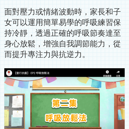
面對壓力或情緒波動時，家長和子
女可以運用簡單易學的呼吸練習保
持冷靜，透過正確的呼吸節奏達至
身心放鬆，增強自我調節能力，從
而提升專注力與抗逆力。