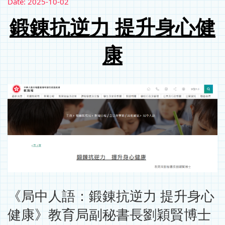
Date:
2025-10-02
鍛錬抗逆力 提升身心健
康
《局中人語：鍛錬抗逆力 提升身心
健康》教育局副秘書長劉穎賢博士