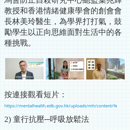
馬會防止自殺研究中心總監葉兆輝
教授和香港情緒健康學會的創會會
長林美玲醫生，為學界打打氣，鼓
勵學生以正向思維面對生活中的各
種挑戰。
按連接觀看短片：
https://mentalhealth.edb.gov.hk/uploads/mh/content/%
2) 童行抗壓─呼吸放鬆法