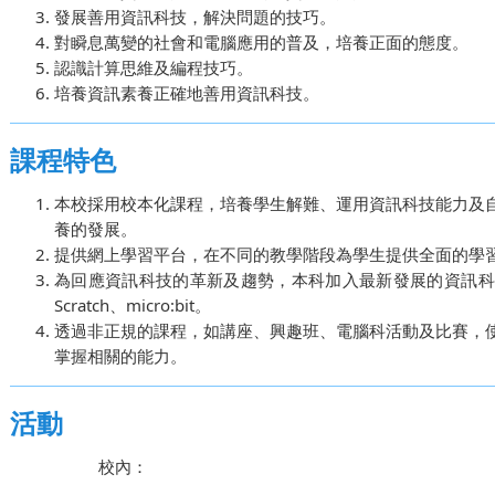
發展善用資訊科技，解決問題的技巧。
對瞬息萬變的社會和電腦應用的普及，培養正面的態度。
認識計算思維及編程技巧。
培養資訊素養正確地善用資訊科技。
課程特色
本校採用校本化課程，培養學生解難、運用資訊科技能力及
養的發展。
提供網上學習平台，在不同的教學階段為學生提供全面的學
為回應資訊科技的革新及趨勢，本科加入最新發展的資訊科技元素，如i
Scratch、micro:bit。
透過非正規的課程，如講座、興趣班、電腦科活動及比賽，
掌握相關的能力。
活動
校內：