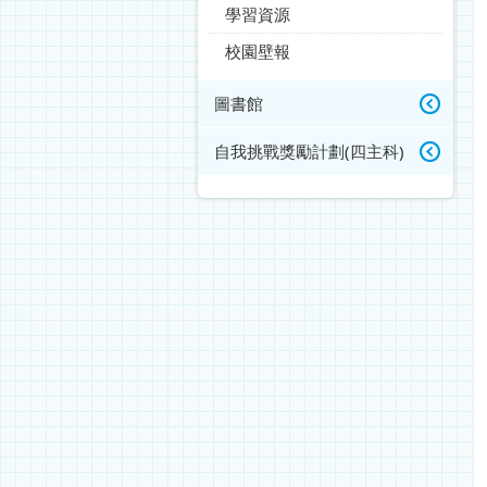
學習資源
校園壁報
圖書館
自我挑戰獎勵計劃(四主科)