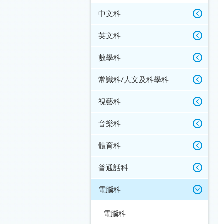
中文科
英文科
數學科
常識科/人文及科學科
視藝科
音樂科
體育科
普通話科
電腦科
電腦科