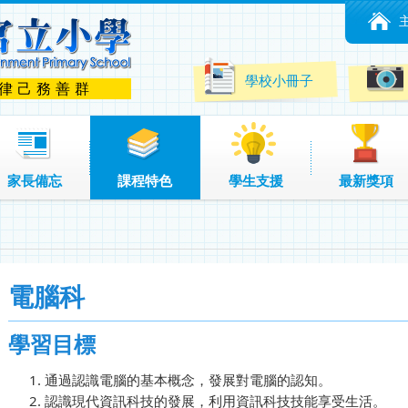
學校小冊子
 律己務善群
家長備忘
課程特色
學生支援
最新獎項
電腦科
學習目標
通過認識電腦的基本概念，發展對電腦的認知。
認識現代資訊科技的發展，利用資訊科技技能享受生活。