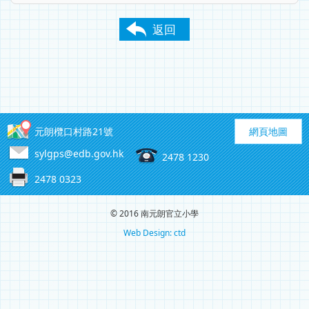
返回
元朗欖口村路21號
網頁地圖
sylgps@edb.gov.hk
2478 1230
2478 0323
© 2016 南元朗官立小學
Web Design: ctd