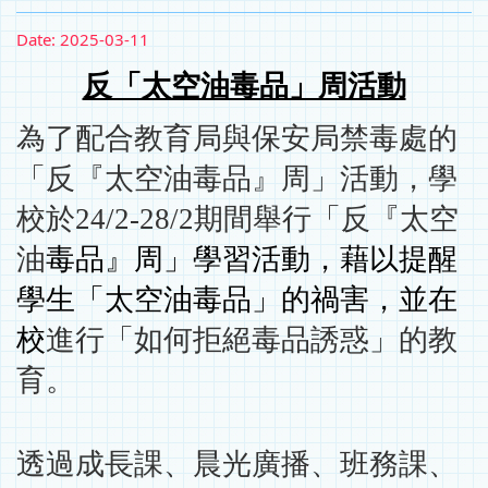
Date:
2025-03-11
反「太空油毒品」周活動
為了配合教育局與保安局禁毒處的
「反『太空油毒品』周」活動，學
校於24/2-28/2期間舉行「反『太空
油
毒品』周」學習活動，藉以提醒
學生「太空油毒品」的禍害，並在
校
進行「如何拒絕毒品誘惑」的教
育。
透過成長課、晨光廣播、班務課、