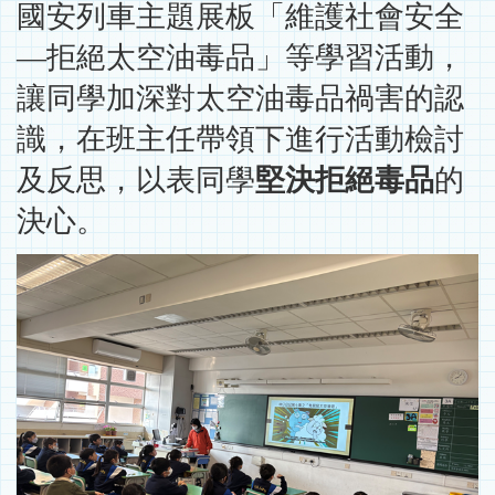
國安列車主題展板「維護社會安全
—拒絕太空油毒品」等學習活動，
讓同學加深對太空油毒品禍害的認
識，在班主任帶領下進行活動檢討
及反思，以表同學
堅決拒絕毒品
的
決心。