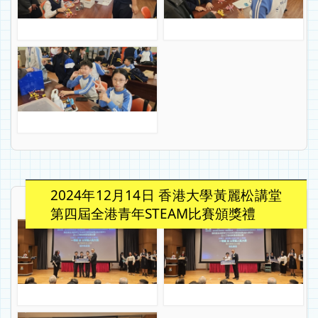
2024年12月14日 香港大學黃麗松講堂
第四屆全港青年STEAM比賽頒獎禮