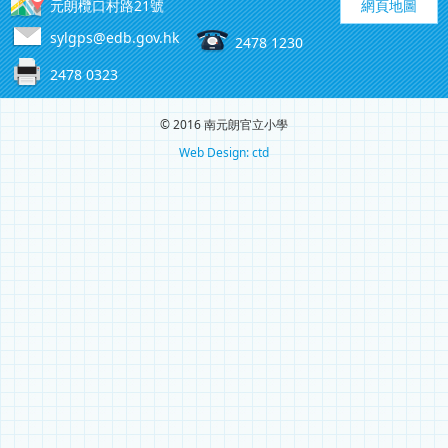
元朗欖口村路21號
網頁地圖
sylgps@edb.gov.hk
2478 1230
2478 0323
© 2016 南元朗官立小學
Web Design: ctd