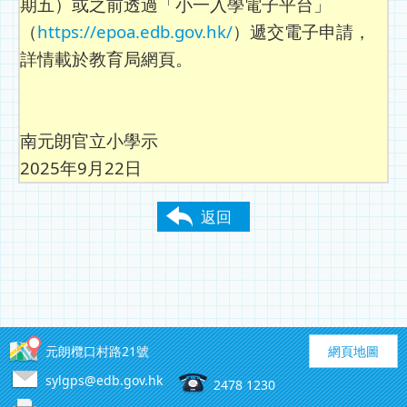
期五）或之前透過「小一入學電子平台」
（
https://epoa.edb.gov.hk/
）遞交電子申請，
詳情載於教育局網頁。
南元朗官立小學示
2025年9月22日
返回
元朗欖口村路21號
網頁地圖
sylgps@edb.gov.hk
2478 1230