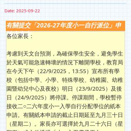
Date:
2025-09-22
有關提交「2026-27年度小一自行派位」申
請表事宜
各位家長：
考慮到天文台預測，為確保學生安全，避免學生
於天氣可能急速轉壞的情況下離開學校，教育局
在今天下午（22/9/2025，13:55）宣布所有學
校（包括中學、小學、特殊學校、幼稚園、幼稚
園暨幼兒中心及夜校）明日（23/9/2025）及後
日（24/9/2025）將停課。停課期間，學校暫停
接收二○二六年度小一入學自行分配學位的紙本
申請。有關紙本申請的截止日期延至九月三十日
（星期二）。家長亦可選擇於九月二十六日（星