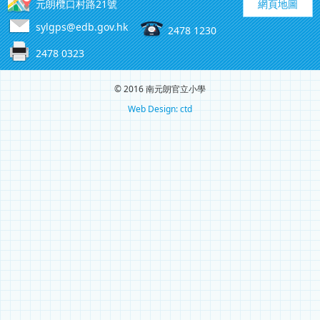
元朗欖口村路21號
網頁地圖
sylgps@edb.gov.hk
2478 1230
2478 0323
© 2016 南元朗官立小學
Web Design: ctd